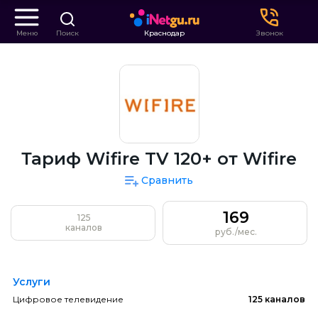
Меню
Поиск
Краснодар
Звонок
Тариф Wifire TV 120+ от Wifire
Сравнить
169
125
каналов
руб./мес.
Услуги
Цифровое телевидение
125 каналов