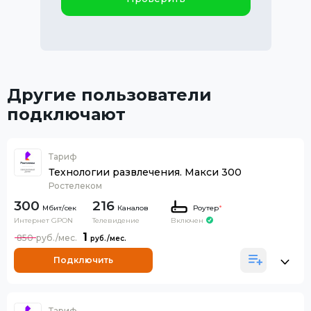
Другие пользователи
подключают
Тариф
Технологии развлечения. Макси 300
Ростелеком
300
216
Каналов
Роутер
*
Интернет GPON
Телевидение
Включен
1
850
Подключить
Тариф