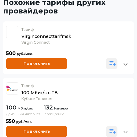
Похожие тарифы других
провайдеров
Тариф
Virginconnecttarifmsk
Virgin Connect
500
Подключить
Тариф
100 Мбит/с с ТВ
Кубань Телеком
100
132
Каналов
Домашний интернет
Телевидение
550
Подключить