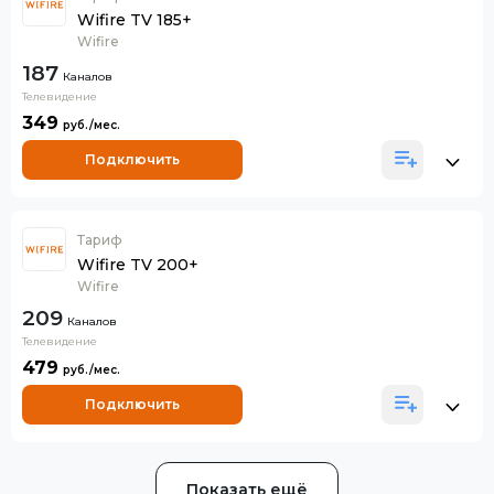
Wifire TV 185+
Wifire
187
Каналов
Телевидение
349
Подключить
Тариф
Wifire TV 200+
Wifire
209
Каналов
Телевидение
479
Подключить
Показать ещё