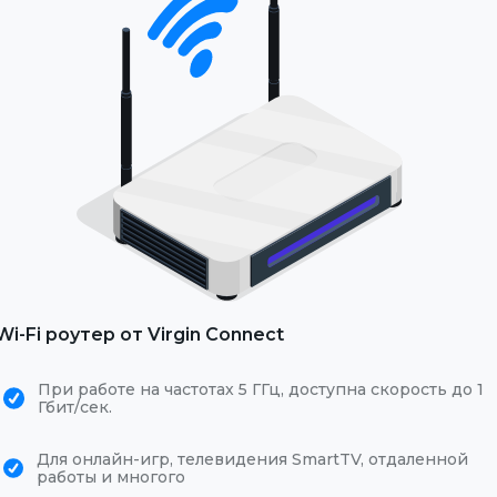
Wi-Fi роутер от Virgin Connect
При работе на частотах 5 ГГц, доступна скорость до 1
Гбит/сек.
Для онлайн-игр, телевидения SmartTV, отдаленной
работы и многого