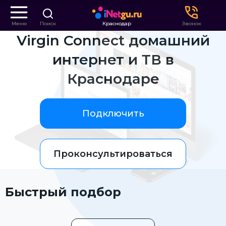
Меню
Поиск
Краснодар
Звонок
Virgin Connect домашний
интернет и ТВ в
Краснодаре
Подключить
Проконсультироваться
Быстрый подбор