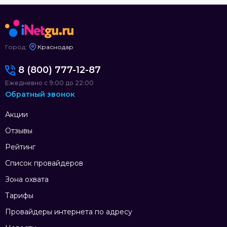
Город:
Краснодар
8 (800) 777-12-87
Ежедневно с 9:00 до 22:00
Обратный звонок
Акции
Отзывы
Рейтинг
Список провайдеров
Зона охвата
Тарифы
Провайдеры интернета по адресу