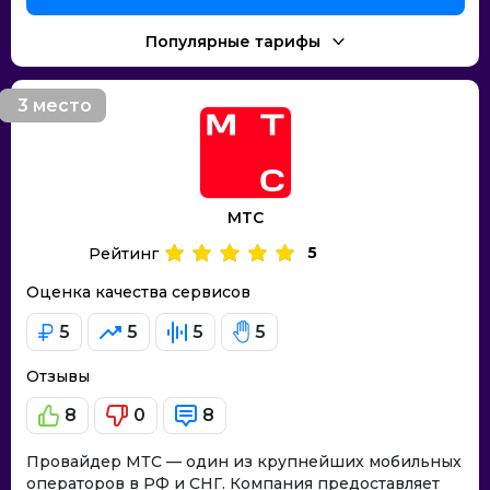
Популярные тарифы
3 место
МТС
5
Рейтинг
Оценка качества сервисов
5
5
5
5
Отзывы
8
0
8
Провайдер МТС — один из крупнейших мобильных
операторов в РФ и СНГ. Компания предоставляет