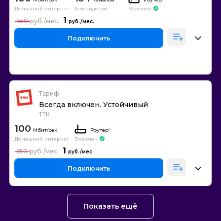
Домашний интернет
Телевидение
Включен
1
950
Подключить
Тариф
Всегда включен. Устойчивый
ТТК
100
Роутер
*
Домашний интернет
Включен
1
650
Подключить
Показать ещё