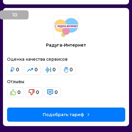
10
место
Радуга-Интернет
Оценка качества сервисов
0
0
0
0
Отзывы
0
0
0
Подобрать тариф