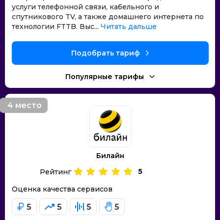
услуги телефонной связи, кабельного и
спутникового TV, а также домашнего интернета по
технологии FTTB. Выс...
Читать дальше
Подобрать тариф
Популярные тарифы
4 место
Билайн
5
Рейтинг
Оценка качества сервисов
5
5
5
5