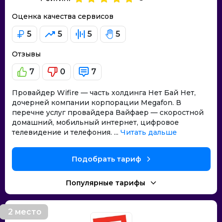
Оценка качества сервисов
5
5
5
5
Отзывы
7
0
7
Провайдер Wifire — часть холдинга Нет Бай Нет,
дочерней компании корпорации Megafon. В
перечне услуг провайдера Вайфаер — скоростной
домашний, мобильный интернет, цифровое
телевидение и телефония. ...
Читать дальше
Подобрать тариф
Популярные тарифы
2 место