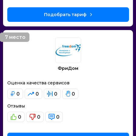
Подобрать тариф
7 место
ФриДом
Оценка качества сервисов
0
0
0
0
Отзывы
0
0
0