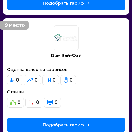
Подобрать тариф
9 место
Дом Вай-Фай
Оценка качества сервисов
0
0
0
0
Отзывы
0
0
0
Подобрать тариф