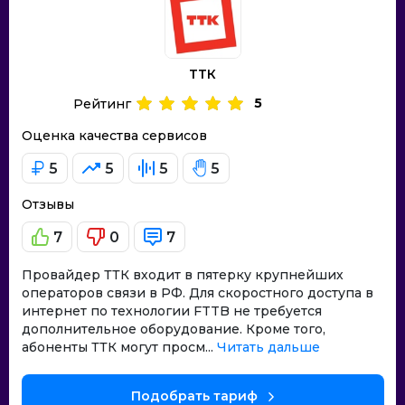
ТТК
5
Рейтинг
Оценка качества сервисов
5
5
5
5
Отзывы
7
0
7
Провайдер ТТК входит в пятерку крупнейших
операторов связи в РФ. Для скоростного доступа в
интернет по технологии FTTB не требуется
дополнительное оборудование. Кроме того,
абоненты ТТК могут просм...
Читать дальше
Подобрать тариф