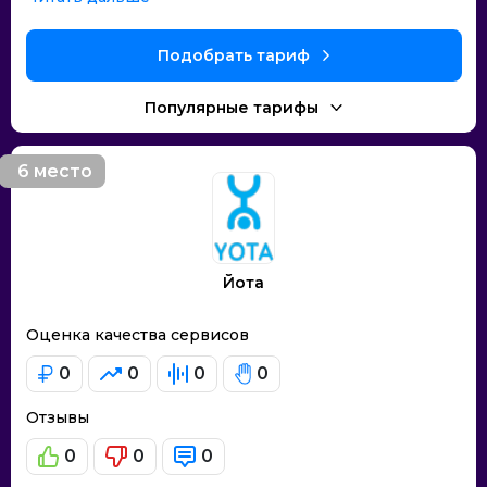
Подобрать тариф
Популярные тарифы
6 место
Йота
Оценка качества сервисов
0
0
0
0
Отзывы
0
0
0