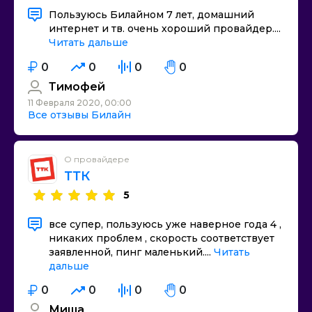
Пользуюсь Билайном 7 лет, домашний
интернет и тв. очень хороший провайдер....
Читать дальше
0
0
0
0
Тимофей
11 Февраля 2020, 00:00
Все отзывы Билайн
О провайдере
ТТК
5
все супер, пользуюсь уже наверное года 4 ,
никаких проблем , скорость соответствует
заявленной, пинг маленький....
Читать
дальше
0
0
0
0
Миша