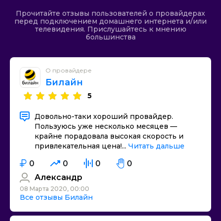
Прочитайте отзывы пользователей о провайдерах
перед подключением домашнего интернета и/или
телевидения. Прислушайтесь к мнению
большинства
О провайдере
Билайн
5
Довольно-таки хороший провайдер.
Пользуюсь уже несколько месяцев —
крайне порадовала высокая скорость и
привлекательная цена!...
Читать дальше
0
0
0
0
Александр
08 Марта 2020, 00:00
Все отзывы Билайн