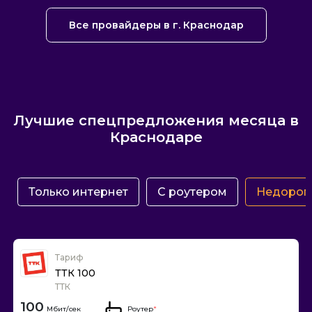
Все провайдеры в г. Краснодар
Лучшие спецпредложения месяца в
Краснодаре
Только интернет
С роутером
Недорог
Тариф
ТТК 100
ТТК
100
Роутер
*