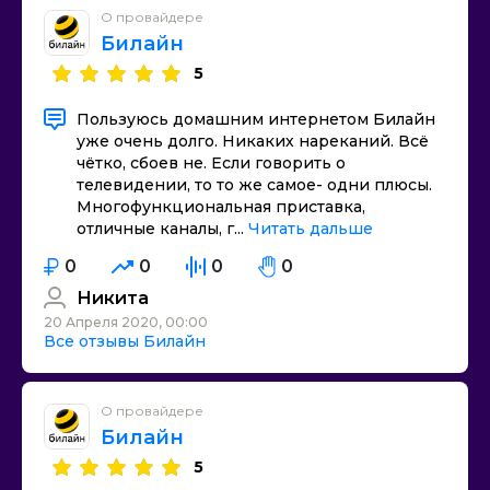
О провайдере
Билайн
5
Пользуюсь домашним интернетом Билайн
уже очень долго. Никаких нареканий. Всё
чётко, сбоев не. Если говорить о
телевидении, то то же самое- одни плюсы.
Многофункциональная приставка,
отличные каналы, г...
Читать дальше
0
0
0
0
Никита
20 Апреля 2020, 00:00
Все отзывы Билайн
О провайдере
Билайн
5