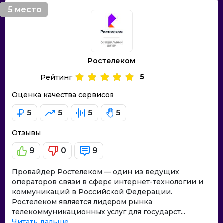
5 место
Ростелеком
5
Рейтинг
Оценка качества сервисов
5
5
5
5
Отзывы
9
0
9
Провайдер Ростелеком — один из ведущих
операторов связи в сфере интернет-технологии и
коммуникаций в Российской Федерации.
Ростелеком является лидером рынка
телекоммуникационных услуг для государст...
Читать дальше