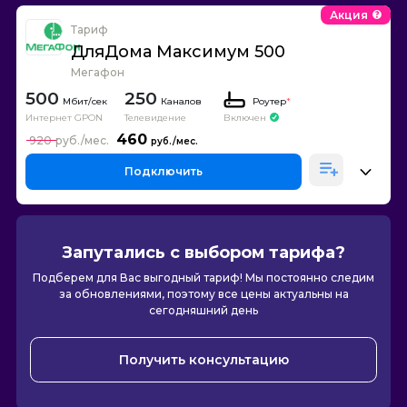
Акция
Тариф
ДляДома Максимум 500
Мегафон
500
250
Каналов
Роутер
*
Интернет GPON
Телевидение
Включен
460
920
Подключить
Запутались с выбором тарифа?
Подберем для Вас выгодный тариф! Мы постоянно следим
за обновлениями, поэтому все цены актуальны на
сегодняшний день
Получить консультацию