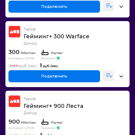
Подключить
Тариф
Гейминг+ 300 Warface
Дом.ру
300
Роутер
*
Интернет GPON
Включен
1
1050
Подключить
Тариф
Гейминг+ 900 Леста
Дом.ру
900
Роутер
*
Интернет GPON
Включен