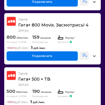
Подключить
Тариф
Гига+ 800 Movix. Засмотрись! 4
Дом.ру
800
159
Каналов
Роутер
*
Интернет GPON
Телевидение
Включен
1
1840
Подключить
Тариф
Гига+ 500 + ТВ
Дом.ру
500
190
Каналов
Роутер
*
Интернет GPON
Телевидение
Включен
1
1100