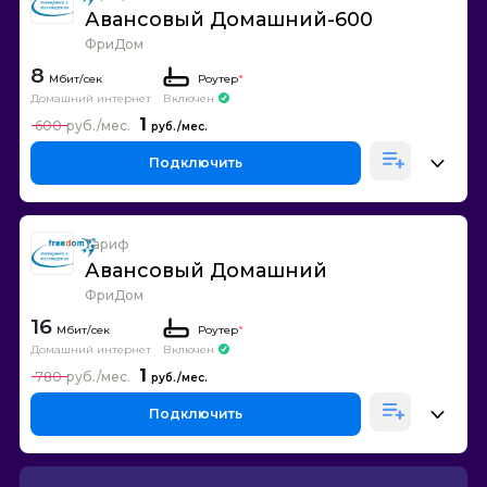
Авансовый Домашний-600
ФриДом
8
Роутер
*
Домашний интернет
Включен
1
600
Подключить
Тариф
Авансовый Домашний
ФриДом
16
Роутер
*
Домашний интернет
Включен
1
780
Подключить