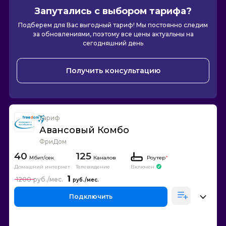
Запутались с выбором тарифа?
Подберем для Вас выгодный тариф! Мы постоянно следим
за обновлениями, поэтому все цены актуальны на
сегодняшний день
Получить консультацию
Тариф
Авансовый Комбо
ФриДом
40
125
Каналов
Роутер
*
Домашний интернет
Телевидение
Включен
1
1200
Подключить