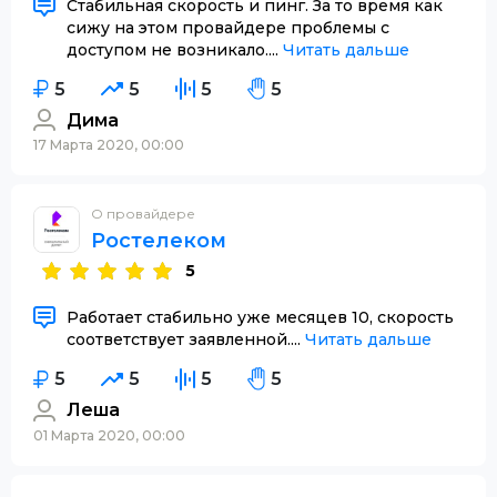
Стабильная скорость и пинг. За то время как
сижу на этом провайдере проблемы с
доступом не возникало....
Читать дальше
5
5
5
5
Дима
17 Марта 2020, 00:00
О провайдере
Ростелеком
5
Работает стабильно уже месяцев 10, скорость
соответствует заявленной....
Читать дальше
5
5
5
5
Леша
01 Марта 2020, 00:00