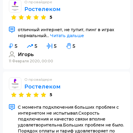
О провайдере
Ростелеком
5
отличный интернет, не тупит, пинг в играх
нормальный...
Читать дальше
5
5
5
5
Игорь
11 Февраля 2020, 00:00
О провайдере
Ростелеком
5
С момента подключения больших проблем с
интернетом не испытывал.Скорость
подключения и качество связи вполне
удовлетворительна.Больших проблем не было.
Порядок оплаты и тариф удовлетворяет по