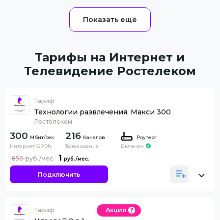
Тарифы на Интернет и
Телевидение Ростелеком
Тариф
Технологии развлечения. Макси 300
Ростелеком
300
216
Каналов
Роутер
*
Интернет GPON
Телевидение
Включен
1
850
Подключить
Тариф
Акция