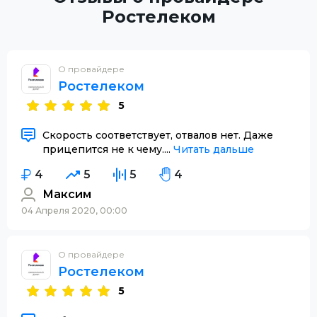
Ростелеком
О провайдере
Ростелеком
5
Скорость соответствует, отвалов нет. Даже
прицепится не к чему....
Читать дальше
4
5
5
4
Максим
04 Апреля 2020, 00:00
О провайдере
Ростелеком
5