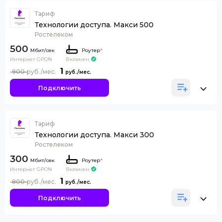
Тариф
Технологии доступа. Макси 500
Ростелеком
500
Роутер
*
Интернет GPON
Включен
1
900
Подключить
Тариф
Технологии доступа. Макси 300
Ростелеком
300
Роутер
*
Интернет GPON
Включен
1
800
Подключить