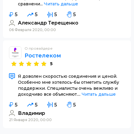
сравнени...
Читать дальше
5
5
5
5
Александр Терещенко
06 Февраля 2020, 00:00
О провайдере
Ростелеком
5
Я доволен скоростью соединения и ценой.
Особенно мне хотелось-бы отметить службу
поддержки. Специалисты очень вежливо и
доходчиво все объясняют....
Читать дальше
5
5
5
5
Владимир
21 Января 2020, 00:00