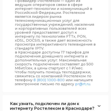
Провайдер Ростелеком — один из
ведущих операторов связи в сфере
интернет-технологии и коммуникаций в
Российской Федерации. Ростелеком
является лидером рынка
телекоммуникационных услуг для
государственных учреждений, населения
и корпоративных пользователей всех
уровней предоставляет доступ к
интернету по технологиям FTTx, PON,
xDSL, DOCSIS, а также дает возможность
просмотра интерактивного телевидения в
стандарте IPTV.
в Краснодаре доступны 17 тарифов для
подключения домашнего интернета и
дополнительных услуг. Максимальная
скорость подключения составляет до 500
Мбит/сек, а цены стартуют с 1
₽
/мес.
Чтобы получить помощь техподдержки,
свяжитесь со компанией Ростелеком по
телефону
8 (800) 1000-800
или напишите
электронное письмо по адресу
pr@rt.ru
.
Как узнать, подключен ли дом к
интернету Ростелеком в Краснодаре?