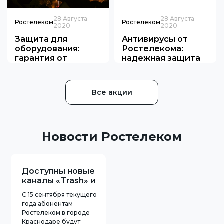
28 Августа
28 Августа
Ростелеком
Ростелеком
2020
2020
Защита для
Антивирусы от
оборудования:
Ростелекома:
гарантия от
надежная защита
Ростелекома
для данных
Все акции
Новости Ростелеком
Доступны новые
каналы «Trash» и
«#Кто куда»
С 15 сентября текущего
года абонентам
Ростелеком в городе
Краснодаре будут