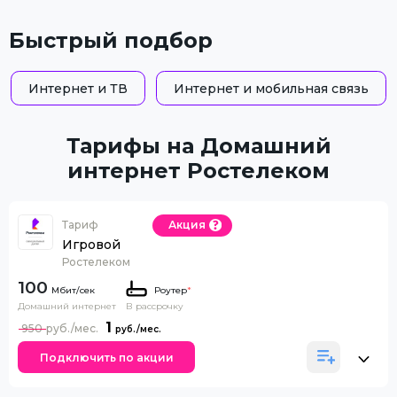
Быстрый подбор
Интернет и ТВ
Интернет и мобильная связь
Тарифы на Домашний
интернет Ростелеком
Тариф
Акция
Игровой
Ростелеком
100
Роутер
*
Домашний интернет
В рассрочку
1
950
Подключить по акции