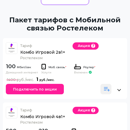
Пакет тарифов с Мобильной
связью Ростелеком
Тариф
Акция
Комбо Игровой 2в1+
Ростелеком
100
Моб. связь
*
Роутер
*
Домашний интернет
Включен
Услуги
1
1400
Подключить по акции
Тариф
Акция
Комбо Игровой 4в1+
Ростелеком