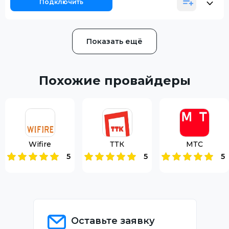
Подключить
Показать ещё
Похожие провайдеры
Wifire
ТТК
МТС
5
5
5
Оставьте заявку