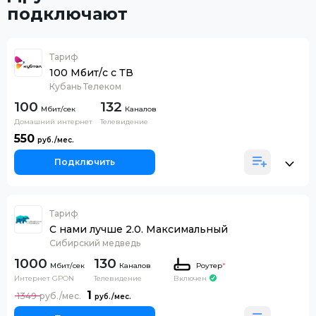
подключают
Тариф
100 Мбит/с с ТВ
Кубань Телеком
100
132
Каналов
Домашний интернет
Телевидение
550
Подключить
Тариф
С нами лучше 2.0. Максимальный
Сибирский медведь
1000
130
Каналов
Роутер
*
Интернет GPON
Телевидение
Включен
1
1349