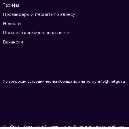
Тарифы
Провайдеры интернета по адресу
Новости
Политика конфиденциальности
Вакансии
По вопросам сотрудничества обращаться на почту: info@inetgu.ru
iNetGuru — бесплатный сервис по подбору интернет провайдера