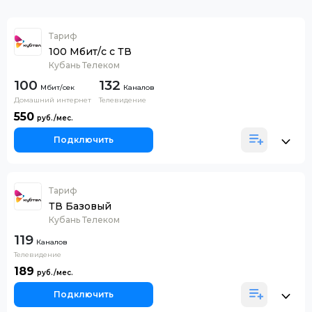
Тариф
100 Мбит/с с ТВ
Кубань Телеком
100
132
Каналов
Домашний интернет
Телевидение
550
Подключить
Тариф
ТВ Базовый
Кубань Телеком
119
Каналов
Телевидение
189
Подключить