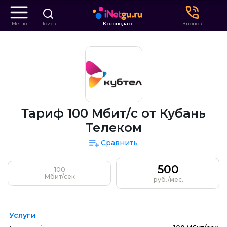
Меню
Поиск
Краснодар
Звонок
Тариф 100 Мбит/с от Кубань
Телеком
Сравнить
500
100
Мбит/сек
руб./мес.
Услуги