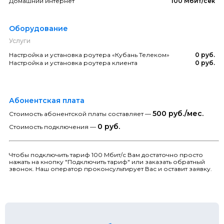
Домашний интернет
100 Мбит/сек
Оборудование
Услуги
Настройка и установка роутера «Кубань Телеком»
0 руб.
Настройка и установка роутера клиента
0 руб.
Абонентская плата
500 руб./мес.
Стоимость абонентской платы составляет —
0 руб.
Стоимость подключения —
Чтобы подключить тариф 100 Мбит/с Вам достаточно просто
нажать на кнопку "Подключить тариф" или заказать обратный
звонок. Наш оператор проконсультирует Вас и оставит заявку.