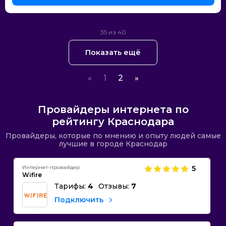
35 из 40
Показать ещё
«
1
2
»
Провайдеры интернета по
рейтингу Краснодара
Провайдеры, которые по мнению и опыту людей самые
лучшие в городе Краснодар
Интернет-провайдер
5
Wifire
Тарифы:
4
Отзывы:
7
Подключить