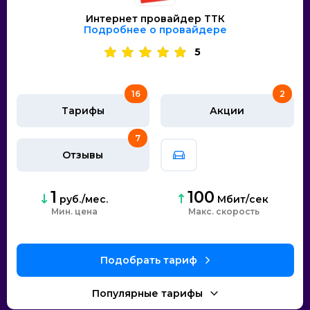
Интернет провайдер ТТК
Подробнее о провайдере
5
16
2
Тарифы
Акции
7
Отзывы
1
100
руб./мес.
Мбит/сек
Мин. цена
скорость