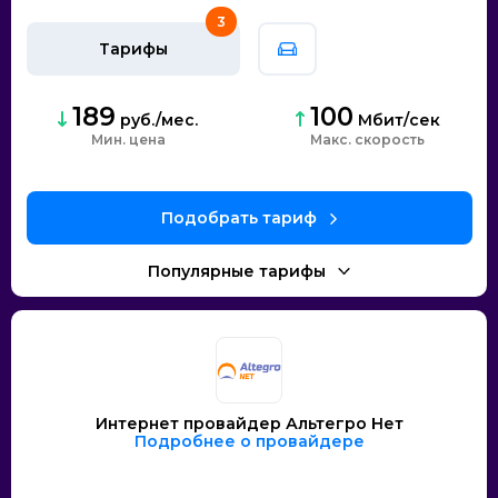
3
Тарифы
189
100
руб./мес.
Мбит/сек
Мин. цена
скорость
Интернет провайдер Альтегро Нет
Подробнее о провайдере