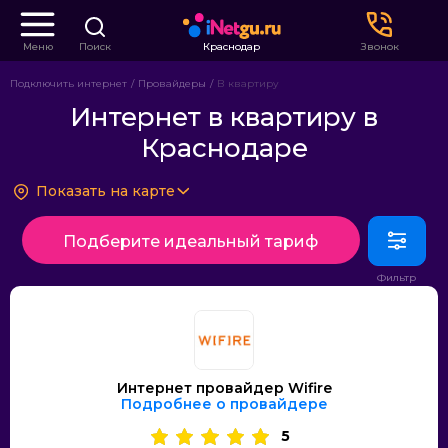
Меню
Поиск
Краснодар
Звонок
Подключить интернет
Провайдеры
В квартиру
Интернет в квартиру в
Краснодаре
Показать на карте
Подберите идеальный тариф
Интернет провайдер Wifire
Подробнее о провайдере
5