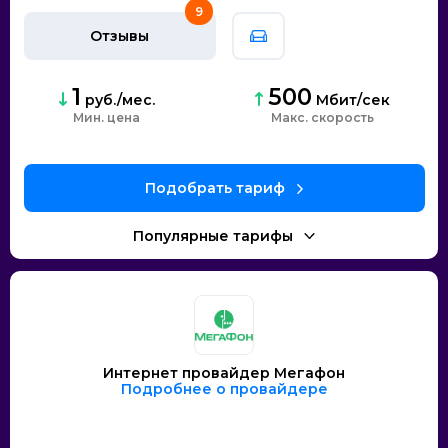
9
Отзывы
1
500
руб./мес.
Мбит/сек
Мин. цена
скорость
Интернет провайдер Мегафон
Подробнее о провайдере