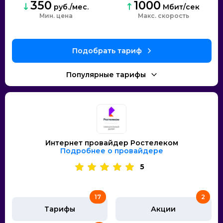
350
1000
руб./мес.
Мбит/сек
Мин. цена
скорость
Интернет провайдер Ростелеком
Подробнее о провайдере
5
17
2
Тарифы
Акции