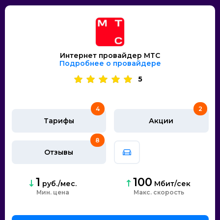
Интернет провайдер МТС
Подробнее о провайдере
5
4
2
Тарифы
Акции
8
Отзывы
1
100
руб./мес.
Мбит/сек
Мин. цена
скорость