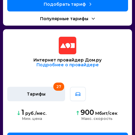
Интернет провайдер Дом.ру
Подробнее о провайдере
27
Тарифы
1
900
руб./мес.
Мбит/сек
Мин. цена
скорость