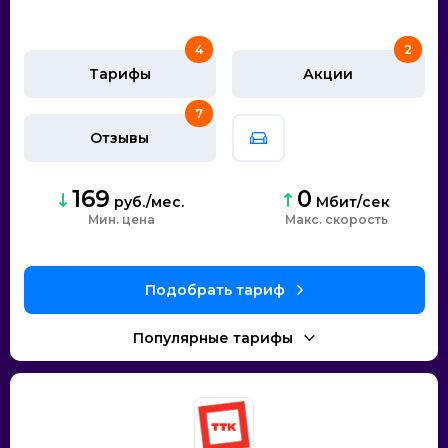
4
2
Тарифы
Акции
7
Отзывы
169
0
руб./мес.
Мбит/сек
Мин. цена
скорость