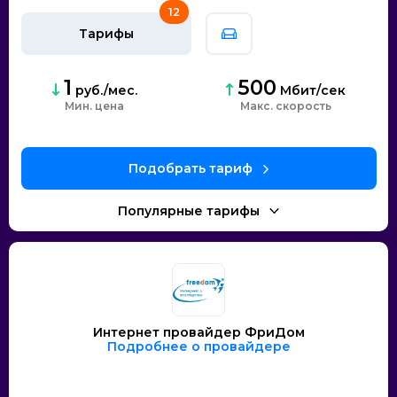
12
Тарифы
1
500
руб./мес.
Мбит/сек
Мин. цена
скорость
Интернет провайдер ФриДом
Подробнее о провайдере