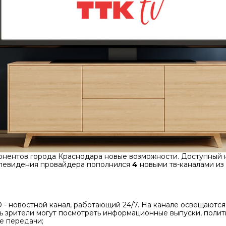
онентов города Краснодара новые возможности. Доступный 
елевидения провайдера пополнился
4
новыми тв-каналами из
- новостной канал, работающий 24/7. На канале освещаютс
ь зрители могут посмотреть информационные выпуски, полит
е передачи;