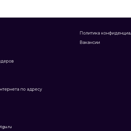
Политика конфиденциа
Вакансии
йдеров
нтернета по адресу
tgu.ru