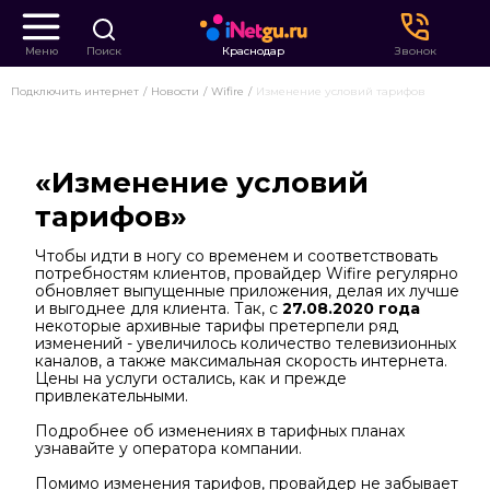
Меню
Поиск
Краснодар
Звонок
Подключить интернет
Новости
Wifire
Изменение условий тарифов
«Изменение условий
тарифов»
Чтобы идти в ногу со временем и соответствовать
потребностям клиентов, провайдер Wifire регулярно
обновляет выпущенные приложения, делая их лучше
и выгоднее для клиента. Так, с
27.08.2020
года
некоторые архивные тарифы претерпели ряд
изменений - увеличилось количество телевизионных
каналов, а также максимальная скорость интернета.
Цены на услуги остались, как и прежде
привлекательными.
Подробнее об изменениях в тарифных планах
узнавайте у оператора компании.
Помимо изменения тарифов, провайдер не забывает