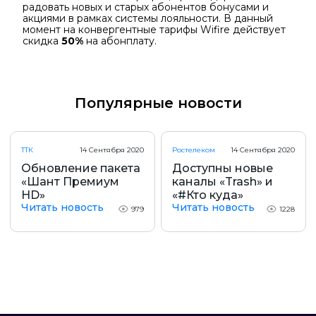
радовать новых и старых абонентов бонусами и
акциями в рамках системы лояльности. В данный
момент на конвергентные тарифы Wifire действует
скидка
50%
на абонплату.
Популярные новости
ТТК
14 Сентября 2020
Ростелеком
14 Сентября 2020
Обновление пакета
Доступны новые
«Шант Премиум
каналы «Trash» и
HD»
«#Кто куда»
Читать новость
Читать новость
979
1228