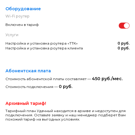
Оборудование
Wi-Fi роутер
Включен в тариф
Услуги
Настройка и установка роутера «ТТК»
0 руб.
Настройка и установка роутера клиента
0 руб.
Абонентская плата
450 руб./мес.
Стоимость абонентской платы составляет —
0 руб.
Стоимость подключения —
Архивный тариф!
Тарифный план Удачный находится в архиве и недоступен для
подключения. Оставьте заявку и наш менеджер подберет Вам
похожий тариф на выгодных условиях.