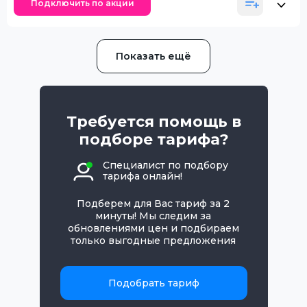
Подключить по акции
Показать ещё
Требуется помощь в
подборе тарифа?
Специалист по подбору
тарифа онлайн!
Подберем для Вас тариф за 2
минуты! Мы следим за
обновлениями цен и подбираем
только выгодные предложения
Подобрать тариф