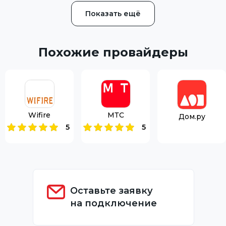
Показать ещё
Похожие провайдеры
Wifire
МТС
Дом.ру
5
5
Оставьте заявку
на подключение