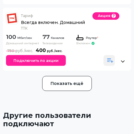
Тариф
Акция
Всегда включен. Домашний
ТТК
100
77
Каналов
Роутер
*
Домашний интернет
Телевидение
Включен
400
750
Подключить по акции
Показать ещё
Другие пользователи
подключают