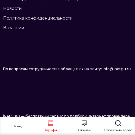
Новости
Политика конфиденциальности
Вакансии
По вопросам сотрудничества обращаться на почту: info@inetgu.ru
iNetGuru — бесплатный сервис по подбору интернет провайдера
в Краснодаре © 2026
Назад