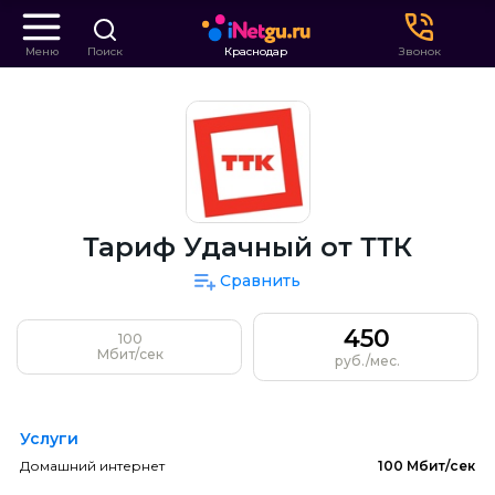
Меню
Поиск
Краснодар
Звонок
Тариф Удачный от ТТК
Сравнить
450
100
Мбит/сек
руб./мес.
Услуги
Домашний интернет
100 Мбит/сек