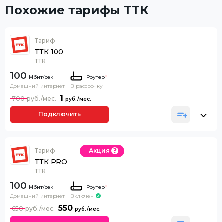
Похожие тарифы ТТК
Тариф
ТТК 100
ТТК
100
Роутер
*
Домашний интернет
В рассрочку
1
700
Подключить
Тариф
Акция
ТТК PRO
ТТК
100
Роутер
*
Домашний интернет
Включен
550
650