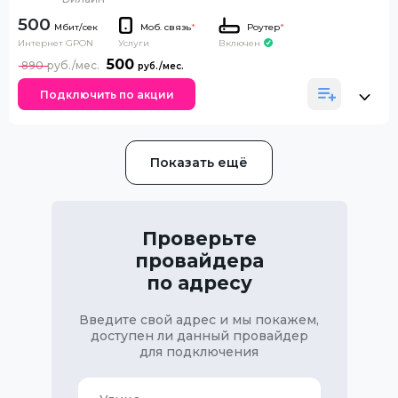
500
Моб. связь
*
Роутер
*
Интернет GPON
Включен
Услуги
500
890
Подключить по акции
Показать ещё
Проверьте
провайдера
по адресу
Введите свой адрес и мы покажем,
доступен ли данный провайдер
для подключения