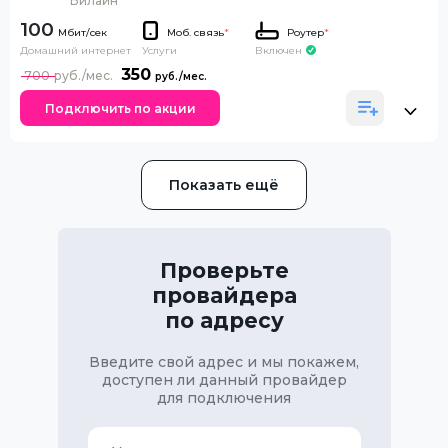
Билайн
100
Моб. связь
*
Роутер
*
Домашний интернет
Включен
Услуги
350
700
Подключить по акции
Показать ещё
Проверьте
провайдера
по адресу
Введите свой адрес и мы покажем,
доступен ли данный провайдер
для подключения