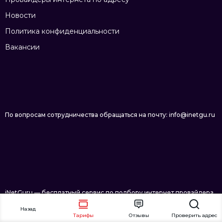
Новости
Политика конфиденциальности
Вакансии
По вопросам сотрудничества обращаться на почту: info@inetgu.ru
iNetGuru — бесплатный сервис по подбору интернет провайдера
в Краснодаре © 2026
Назад