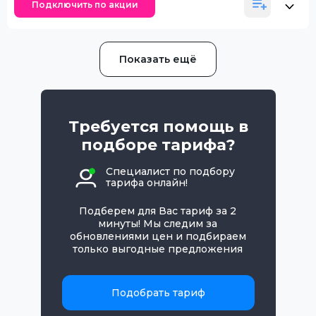
Подключить по акции
Показать ещё
Требуется помощь в
подборе тарифа?
Специалист по подбору
тарифа онлайн!
Подберем для Вас тариф за 2
минуты! Мы следим за
обновлениями цен и подбираем
только выгодные предложения
Подобрать тариф