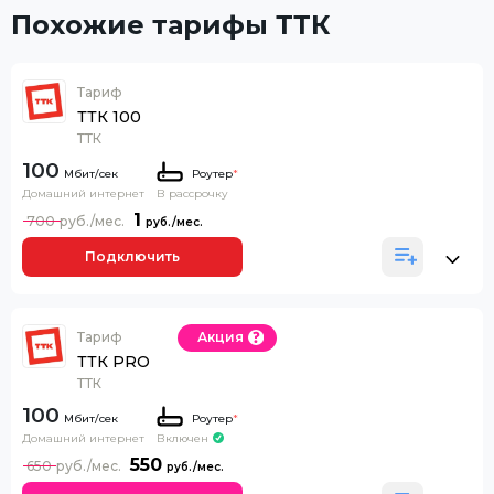
Похожие тарифы ТТК
Тариф
ТТК 100
ТТК
100
Роутер
*
Домашний интернет
В рассрочку
1
700
Подключить
Тариф
Акция
ТТК PRO
ТТК
100
Роутер
*
Домашний интернет
Включен
550
650