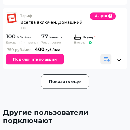
Тариф
Акция
Всегда включен. Домашний
ТТК
100
77
Каналов
Роутер
*
Домашний интернет
Телевидение
Включен
400
750
Подключить по акции
Показать ещё
Другие пользователи
подключают