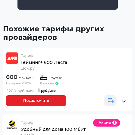
Похожие тарифы других
провайдеров
Тариф
Гейминг+ 600 Леста
Дом.ру
600
Роутер
*
Интернет GPON
Включен
1
1200
Подключить
Тариф
Акция
Удобный для дома 100 Мбит