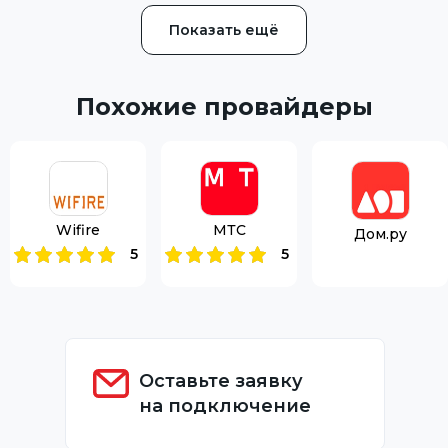
Показать ещё
Похожие провайдеры
Wifire
МТС
Дом.ру
5
5
Оставьте заявку
на подключение