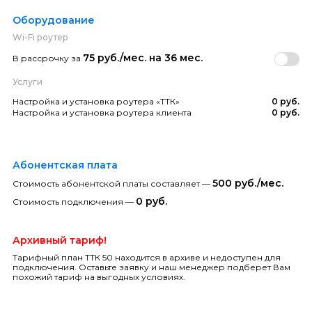
Оборудование
Wi-Fi роутер
75 руб./мес. на 36 мес.
В рассрочку за
Услуги
Настройка и установка роутера «ТТК»
0 руб.
Настройка и установка роутера клиента
0 руб.
Абонентская плата
500 руб./мес.
Стоимость абонентской платы составляет —
0 руб.
Стоимость подключения —
Архивный тариф!
Тарифный план ТТК 50 находится в архиве и недоступен для
подключения. Оставьте заявку и наш менеджер подберет Вам
похожий тариф на выгодных условиях.