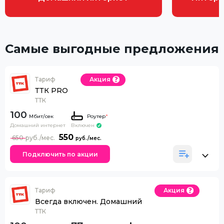
Самые выгодные предложения
Тариф
Акция
ТТК PRO
ТТК
100
Роутер
*
Домашний интернет
Включен
550
650
Подключить по акции
Тариф
Акция
Всегда включен. Домашний
ТТК