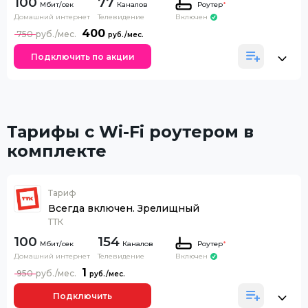
100
77
Каналов
Роутер
*
Домашний интернет
Телевидение
Включен
400
750
Подключить по акции
Тарифы с Wi-Fi роутером в
комплекте
Тариф
Всегда включен. Зрелищный
ТТК
100
154
Каналов
Роутер
*
Домашний интернет
Телевидение
Включен
1
950
Подключить