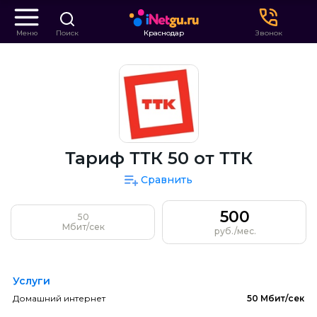
Меню
Поиск
Краснодар
Звонок
Тариф ТТК 50 от ТТК
Сравнить
500
50
Мбит/сек
руб./мес.
Услуги
Домашний интернет
50 Мбит/сек