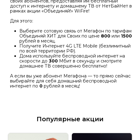
своих абонентов, предоставляя им бесплатный
доступ к интернету и домашнему ТВ от НетБайНет в
рамках акции «Объединяй!» WiFire!
Для этого:
Выберите сотовую связь от Мегафон по тарифам
Объединяй ХИТ для Своих по цене
800
или
1500
рублей в месяц.
Получите Интернет 4G LTE Mobile (безлимитный
по всей территории РФ).
Дома используйте беспроводной интернет на
скорости до
300
Мбит в секунду и смотрите
домашнее ТВ совершенно бесплатно!
А если вы уже абонент Мегафона — то прямо сейчас
выбирайте для себя домашний беспроводной
интернет по
0
рублей в месяц!
Популярные акции