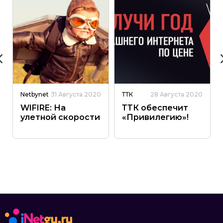
Netbynet
31 Августа 2020
ТТК
28 Августа 2020
WIFIRE: На
ТТК обеспечит
улетной скорости
«Привилегию»!